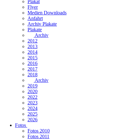
Plakat
Flyer
Medien Downloads
Anfahrt
Archiv Plakate
Plakate
Archiv
2012
2013
2014
2015
2016
2017
2018
Archiv
2019
2020
2022
2023
2024
2025
2026
Fotos
Fotos 2010
Fotos 2011