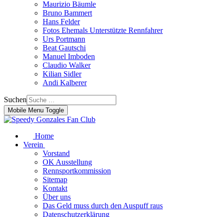
Maurizio Bäumle
Bruno Bammert
Hans Felder
Fotos Ehemals Unterstützte Rennfahrer
Urs Portmann
Beat Gautschi
Manuel Imboden
Claudio Walker
Kilian Sidler
Andi Kalberer
Suchen
Mobile Menu Toggle
Home
Verein
Vorstand
OK Ausstellung
Rennsportkommission
Sitemap
Kontakt
Über uns
Das Geld muss durch den Auspuff raus
Datenschutzerklärung