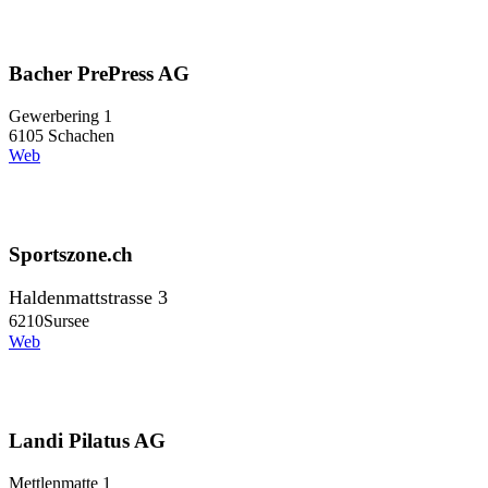
Bacher PrePress AG
Gewerbering 1
6105 Schachen
Web
Sportszone.ch
Haldenmattstrasse 3
6210
Sursee
Web
Landi Pilatus AG
Mettlenmatte 1