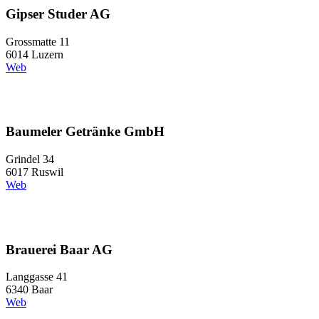
Gipser Studer AG
Grossmatte 11
6014 Luzern
Web
Baumeler Getränke GmbH
Grindel 34
6017 Ruswil
Web
Brauerei Baar AG
Langgasse 41
6340 Baar
Web