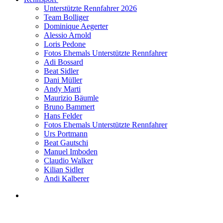
Unterstützte Rennfahrer 2026
Team Bolliger
Dominique Aegerter
Alessio Arnold
Loris Pedone
Fotos Ehemals Unterstützte Rennfahrer
Adi Bossard
Beat Sidler
Dani Müller
Andy Marti
Maurizio Bäumle
Bruno Bammert
Hans Felder
Fotos Ehemals Unterstützte Rennfahrer
Urs Portmann
Beat Gautschi
Manuel Imboden
Claudio Walker
Kilian Sidler
Andi Kalberer