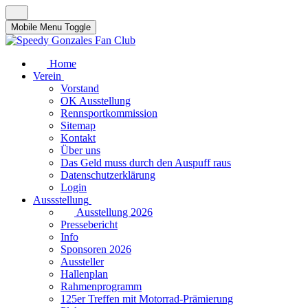
Mobile Menu Toggle
Home
Verein
Vorstand
OK Ausstellung
Rennsportkommission
Sitemap
Kontakt
Über uns
Das Geld muss durch den Auspuff raus
Datenschutzerklärung
Login
Aussstellung
Ausstellung 2026
Pressebericht
Info
Sponsoren 2026
Aussteller
Hallenplan
Rahmenprogramm
125er Treffen mit Motorrad-Prämierung