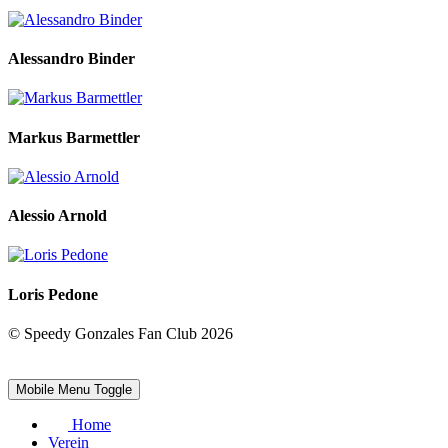
Alessandro Binder
Markus Barmettler
Alessio Arnold
Loris Pedone
© Speedy Gonzales Fan Club 2026
Mobile Menu Toggle
Home
Verein