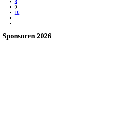
8
9
10
Sponsoren 2026