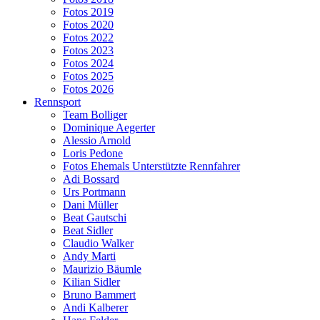
Fotos 2019
Fotos 2020
Fotos 2022
Fotos 2023
Fotos 2024
Fotos 2025
Fotos 2026
Rennsport
Team Bolliger
Dominique Aegerter
Alessio Arnold
Loris Pedone
Fotos Ehemals Unterstützte Rennfahrer
Adi Bossard
Urs Portmann
Dani Müller
Beat Gautschi
Beat Sidler
Claudio Walker
Andy Marti
Maurizio Bäumle
Kilian Sidler
Bruno Bammert
Andi Kalberer