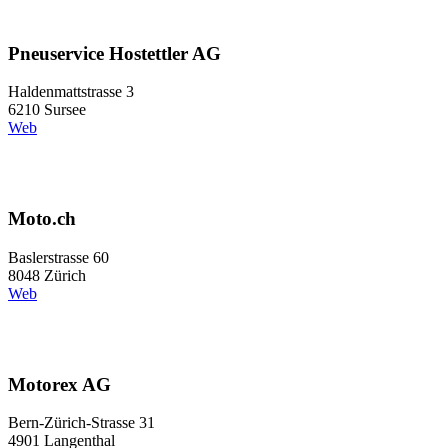
Pneuservice Hostettler AG
Haldenmattstrasse 3
6210 Sursee
Web
Moto.ch
Baslerstrasse 60
8048 Zürich
Web
Motorex AG
Bern-Zürich-Strasse 31
4901 Langenthal