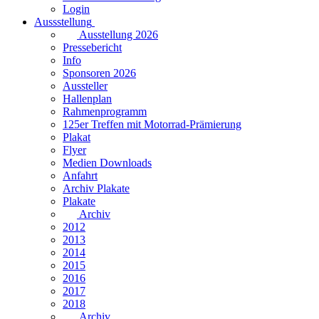
Login
Aussstellung
Ausstellung 2026
Pressebericht
Info
Sponsoren 2026
Aussteller
Hallenplan
Rahmenprogramm
125er Treffen mit Motorrad-Prämierung
Plakat
Flyer
Medien Downloads
Anfahrt
Archiv Plakate
Plakate
Archiv
2012
2013
2014
2015
2016
2017
2018
Archiv