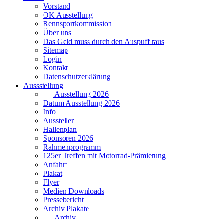
Vorstand
OK Ausstellung
Rennsportkommission
Über uns
Das Geld muss durch den Auspuff raus
Sitemap
Login
Kontakt
Datenschutzerklärung
Aussstellung
Ausstellung 2026
Datum Ausstellung 2026
Info
Aussteller
Hallenplan
Sponsoren 2026
Rahmenprogramm
125er Treffen mit Motorrad-Prämierung
Anfahrt
Plakat
Flyer
Medien Downloads
Pressebericht
Archiv Plakate
Archiv