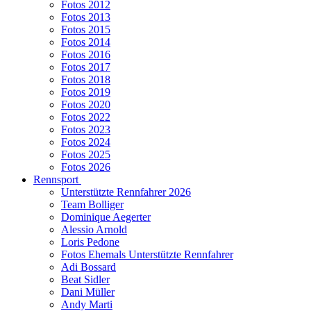
Fotos 2012
Fotos 2013
Fotos 2015
Fotos 2014
Fotos 2016
Fotos 2017
Fotos 2018
Fotos 2019
Fotos 2020
Fotos 2022
Fotos 2023
Fotos 2024
Fotos 2025
Fotos 2026
Rennsport
Unterstützte Rennfahrer 2026
Team Bolliger
Dominique Aegerter
Alessio Arnold
Loris Pedone
Fotos Ehemals Unterstützte Rennfahrer
Adi Bossard
Beat Sidler
Dani Müller
Andy Marti