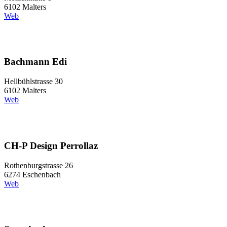
6102 Malters
Web
Bachmann Edi
Hellbühlstrasse 30
6102 Malters
Web
CH-P Design Perrollaz
Rothenburgstrasse 26
6274 Eschenbach
Web