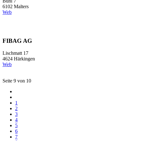
Bühl 7
6102 Malters
Web
FIBAG AG
Lischmatt 17
4624 Härkingen
Web
Seite 9 von 10
1
2
3
4
5
6
7