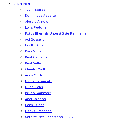
RENNSPORT
Team Bolliger
Dominique Aegerter
Alessio Arnold
Loris Pedone
Fotos Ehemals Unterstützte Rennfahrer
Adi Bossard
Urs Portmann
Dani Müller
Beat Gautschi
Beat Sidler
Claudio Walker
Andy Marti
Maurizio Bäumle
Kilian Sidler
Bruno Bammert
Andi Kalberer
Hans Felder
Manuel Imboden
Unterstützte Rennfahrer 2026