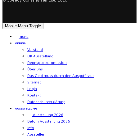
© Speedy Gonzales Fan Club 2026
Mobile Menu Toggle
HOME
VEREIN
Vorstand
OK Ausstellung
Rennsportkommission
Über uns
Das Geld muss durch den Auspuff raus
Sitemap
Login
Kontakt
Datenschutzerklärung
AUSSSTELLUNG
Ausstellung 2026
Datum Ausstellung 2026
Info
Aussteller