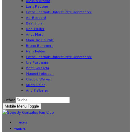
Alessio Arnold
Loris Pedone
Fotos Ehemals Unterstützte Rennfahrer
Adi Bossard
Beat Sidler
Dani Müller
Andy Marti
Maurizio Bäumle
Bruno Bammert
Hans Felder
Fotos Ehemals Unterstützte Rennfahrer
Urs Portmann
Beat Gautschi
Manuel Imboden
Claudio Walker
Kilian Sidler
Andi Kalberer
Suchen
Mobile Menu Toggle
HOME
VEREIN