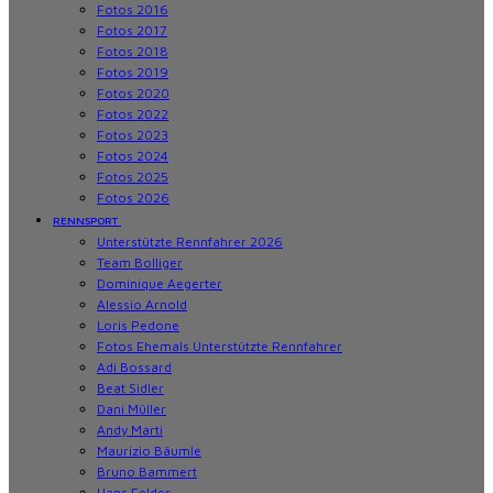
Fotos 2016
Fotos 2017
Fotos 2018
Fotos 2019
Fotos 2020
Fotos 2022
Fotos 2023
Fotos 2024
Fotos 2025
Fotos 2026
RENNSPORT
Unterstützte Rennfahrer 2026
Team Bolliger
Dominique Aegerter
Alessio Arnold
Loris Pedone
Fotos Ehemals Unterstützte Rennfahrer
Adi Bossard
Beat Sidler
Dani Müller
Andy Marti
Maurizio Bäumle
Bruno Bammert
Hans Felder