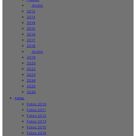
Archiv
2012
2013
2014
2015
2016
2017
2018
Archiv
2019
2020
2022
2023
2024
2025
2026
FOTOS
Fotos 2010
Fotos 2011
Fotos 2012
Fotos 2013
Fotos 2015
Fotos 2014