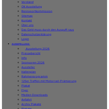
Vorstand
OK Ausstellung
Rennsportkommission
Sitemap
Kontakt
Über uns
Das Geld muss durch den Auspuff raus
Datenschutzerklärung
Login
AUSSSTELLUNG
Ausstellung 2026
Pressebericht
Info
Sponsoren 2026
Aussteller
Hallenplan
Rahmenprogramm
125er Treffen mit Motorrad-Prämierung
Plakat
Flyer
Medien Downloads
Anfahrt
Archiv Plakate
Plakate