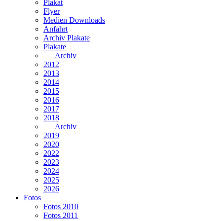
Plakat
Flyer
Medien Downloads
Anfahrt
Archiv Plakate
Plakate
Archiv
2012
2013
2014
2015
2016
2017
2018
Archiv
2019
2020
2022
2023
2024
2025
2026
Fotos
Fotos 2010
Fotos 2011