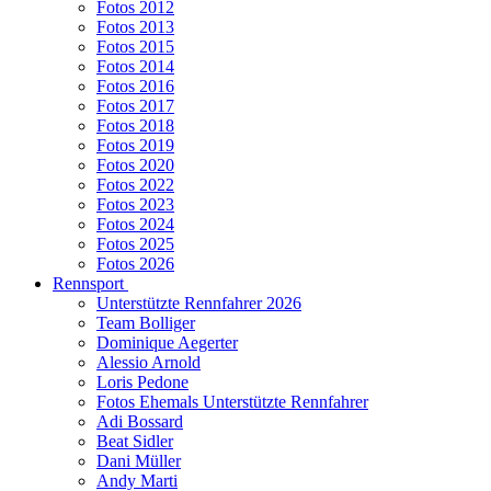
Fotos 2012
Fotos 2013
Fotos 2015
Fotos 2014
Fotos 2016
Fotos 2017
Fotos 2018
Fotos 2019
Fotos 2020
Fotos 2022
Fotos 2023
Fotos 2024
Fotos 2025
Fotos 2026
Rennsport
Unterstützte Rennfahrer 2026
Team Bolliger
Dominique Aegerter
Alessio Arnold
Loris Pedone
Fotos Ehemals Unterstützte Rennfahrer
Adi Bossard
Beat Sidler
Dani Müller
Andy Marti