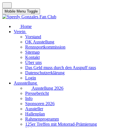
Mobile Menu Toggle
Home
Verein
Vorstand
OK Ausstellung
Rennsportkommission
Sitemap
Kontakt
Über uns
Das Geld muss durch den Auspuff raus
Datenschutzerklärung
Login
Aussstellung
Ausstellung 2026
Pressebericht
Info
Sponsoren 2026
Aussteller
Hallenplan
Rahmenprogramm
125er Treffen mit Motorrad-Prämierung