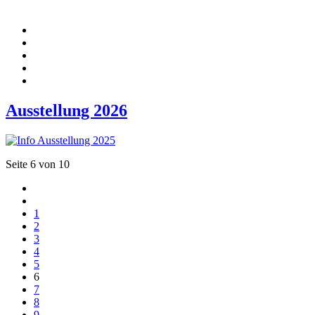
Ausstellung 2026
Seite 6 von 10
1
2
3
4
5
6
7
8
9