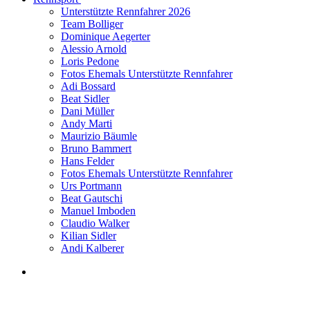
Unterstützte Rennfahrer 2026
Team Bolliger
Dominique Aegerter
Alessio Arnold
Loris Pedone
Fotos Ehemals Unterstützte Rennfahrer
Adi Bossard
Beat Sidler
Dani Müller
Andy Marti
Maurizio Bäumle
Bruno Bammert
Hans Felder
Fotos Ehemals Unterstützte Rennfahrer
Urs Portmann
Beat Gautschi
Manuel Imboden
Claudio Walker
Kilian Sidler
Andi Kalberer