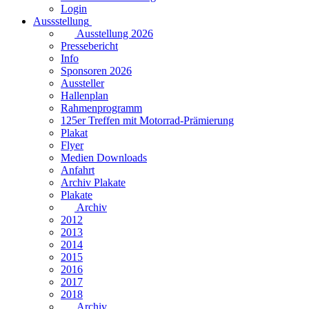
Login
Aussstellung
Ausstellung 2026
Pressebericht
Info
Sponsoren 2026
Aussteller
Hallenplan
Rahmenprogramm
125er Treffen mit Motorrad-Prämierung
Plakat
Flyer
Medien Downloads
Anfahrt
Archiv Plakate
Plakate
Archiv
2012
2013
2014
2015
2016
2017
2018
Archiv