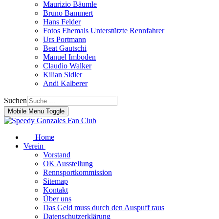
Maurizio Bäumle
Bruno Bammert
Hans Felder
Fotos Ehemals Unterstützte Rennfahrer
Urs Portmann
Beat Gautschi
Manuel Imboden
Claudio Walker
Kilian Sidler
Andi Kalberer
Suchen
Mobile Menu Toggle
Home
Verein
Vorstand
OK Ausstellung
Rennsportkommission
Sitemap
Kontakt
Über uns
Das Geld muss durch den Auspuff raus
Datenschutzerklärung