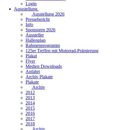
Login
Aussstellung
Ausstellung 2026
Pressebericht
Info
Sponsoren 2026
Aussteller
Hallenplan
Rahmenprogramm
125er Treffen mit Motorrad-Prämierung
Plakat
Flyer
Medien Downloads
Anfahrt
Archiv Plakate
Plakate
Archiv
2012
2013
2014
2015
2016
2017
2018
Archiv