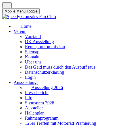
Mobile Menu Toggle
Home
Verein
Vorstand
OK Ausstellung
Rennsportkommission
Sitemap
Kontakt
Über uns
Das Geld muss durch den Auspuff raus
Datenschutzerklärung
Login
Aussstellung
Ausstellung 2026
Pressebericht
Info
Sponsoren 2026
Aussteller
Hallenplan
Rahmenprogramm
125er Treffen mit Motorrad-Prämierung