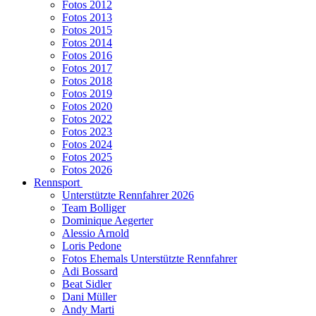
Fotos 2012
Fotos 2013
Fotos 2015
Fotos 2014
Fotos 2016
Fotos 2017
Fotos 2018
Fotos 2019
Fotos 2020
Fotos 2022
Fotos 2023
Fotos 2024
Fotos 2025
Fotos 2026
Rennsport
Unterstützte Rennfahrer 2026
Team Bolliger
Dominique Aegerter
Alessio Arnold
Loris Pedone
Fotos Ehemals Unterstützte Rennfahrer
Adi Bossard
Beat Sidler
Dani Müller
Andy Marti