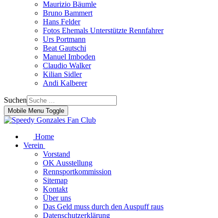
Maurizio Bäumle
Bruno Bammert
Hans Felder
Fotos Ehemals Unterstützte Rennfahrer
Urs Portmann
Beat Gautschi
Manuel Imboden
Claudio Walker
Kilian Sidler
Andi Kalberer
Suchen
Mobile Menu Toggle
Home
Verein
Vorstand
OK Ausstellung
Rennsportkommission
Sitemap
Kontakt
Über uns
Das Geld muss durch den Auspuff raus
Datenschutzerklärung