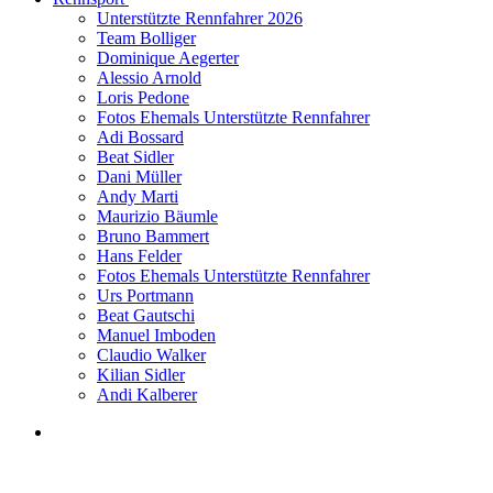
Unterstützte Rennfahrer 2026
Team Bolliger
Dominique Aegerter
Alessio Arnold
Loris Pedone
Fotos Ehemals Unterstützte Rennfahrer
Adi Bossard
Beat Sidler
Dani Müller
Andy Marti
Maurizio Bäumle
Bruno Bammert
Hans Felder
Fotos Ehemals Unterstützte Rennfahrer
Urs Portmann
Beat Gautschi
Manuel Imboden
Claudio Walker
Kilian Sidler
Andi Kalberer