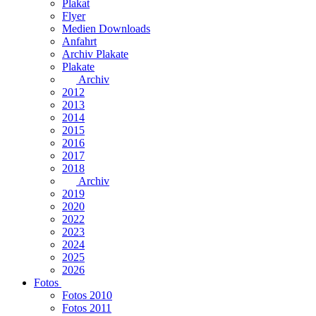
Plakat
Flyer
Medien Downloads
Anfahrt
Archiv Plakate
Plakate
Archiv
2012
2013
2014
2015
2016
2017
2018
Archiv
2019
2020
2022
2023
2024
2025
2026
Fotos
Fotos 2010
Fotos 2011