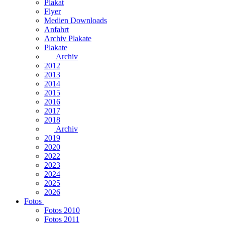
Plakat
Flyer
Medien Downloads
Anfahrt
Archiv Plakate
Plakate
Archiv
2012
2013
2014
2015
2016
2017
2018
Archiv
2019
2020
2022
2023
2024
2025
2026
Fotos
Fotos 2010
Fotos 2011