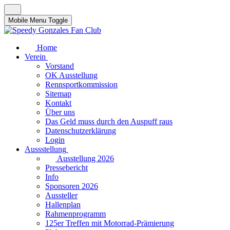
Mobile Menu Toggle
Home
Verein
Vorstand
OK Ausstellung
Rennsportkommission
Sitemap
Kontakt
Über uns
Das Geld muss durch den Auspuff raus
Datenschutzerklärung
Login
Aussstellung
Ausstellung 2026
Pressebericht
Info
Sponsoren 2026
Aussteller
Hallenplan
Rahmenprogramm
125er Treffen mit Motorrad-Prämierung