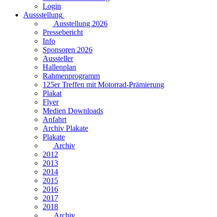
Login
Aussstellung
Ausstellung 2026
Pressebericht
Info
Sponsoren 2026
Aussteller
Hallenplan
Rahmenprogramm
125er Treffen mit Motorrad-Prämierung
Plakat
Flyer
Medien Downloads
Anfahrt
Archiv Plakate
Plakate
Archiv
2012
2013
2014
2015
2016
2017
2018
Archiv