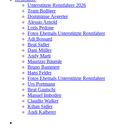
Unterstützte Rennfahrer 2026
Team Bolliger
Dominique Aegerter
Alessio Arnold
Loris Pedone
Fotos Ehemals Unterstützte Rennfahrer
Adi Bossard
Beat Sidler
Dani Müller
Andy Marti
Maurizio Bäumle
Bruno Bammert
Hans Felder
Fotos Ehemals Unterstützte Rennfahrer
Urs Portmann
Beat Gautschi
Manuel Imboden
Claudio Walker
Kilian Sidler
Andi Kalberer