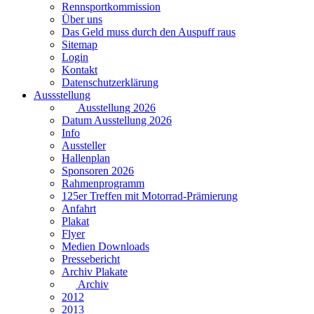
Rennsportkommission
Über uns
Das Geld muss durch den Auspuff raus
Sitemap
Login
Kontakt
Datenschutzerklärung
Aussstellung
Ausstellung 2026
Datum Ausstellung 2026
Info
Aussteller
Hallenplan
Sponsoren 2026
Rahmenprogramm
125er Treffen mit Motorrad-Prämierung
Anfahrt
Plakat
Flyer
Medien Downloads
Pressebericht
Archiv Plakate
Archiv
2012
2013