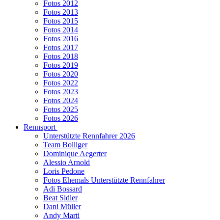
Fotos 2012
Fotos 2013
Fotos 2015
Fotos 2014
Fotos 2016
Fotos 2017
Fotos 2018
Fotos 2019
Fotos 2020
Fotos 2022
Fotos 2023
Fotos 2024
Fotos 2025
Fotos 2026
Rennsport
Unterstützte Rennfahrer 2026
Team Bolliger
Dominique Aegerter
Alessio Arnold
Loris Pedone
Fotos Ehemals Unterstützte Rennfahrer
Adi Bossard
Beat Sidler
Dani Müller
Andy Marti