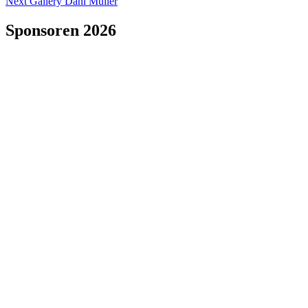
Next Gallery
Dani Müller
Sponsoren 2026