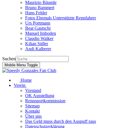
Maurizio Bäumle
Bruno Bammert
Hans Felder
Fotos Ehemals Unterstützte Rennfahrer
Urs Portmann
Beat Gautschi
Manuel Imboden
Claudio Walker
Kilian Sidler
Andi Kalberer
Suchen
Mobile Menu Toggle
Home
Verein
Vorstand
OK Ausstellung
Rennsportkommission
Sitemap
Kontakt
Über uns
Das Geld muss durch den Auspuff raus
Datenschutzerklärung