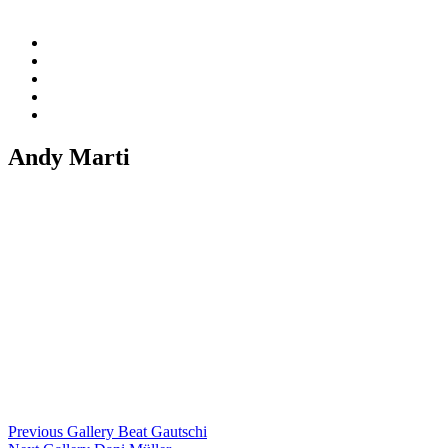
Andy Marti
Previous Gallery
Beat Gautschi