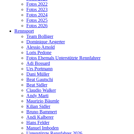
Fotos 2022
Fotos 2023
Fotos 2024
Fotos 2025
Fotos 2026
Rennsport
Team Bolliger
Dominique Aegerter
Alessio Arnold
Loris Pedone
Fotos Ehemals Unterstützte Rennfahrer
Adi Bossard
Urs Portmann
Dani Müller
Beat Gautschi
Beat Sidler
Claudio Walker
Andy Marti
Maurizio Bäumle
Kilian Sidler
Bruno Bammert
Andi Kalberer
Hans Felder
Manuel Imboden
Unterstützte Rennfahrer 2026