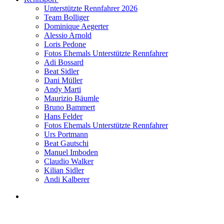
Unterstützte Rennfahrer 2026
Team Bolliger
Dominique Aegerter
Alessio Arnold
Loris Pedone
Fotos Ehemals Unterstützte Rennfahrer
Adi Bossard
Beat Sidler
Dani Müller
Andy Marti
Maurizio Bäumle
Bruno Bammert
Hans Felder
Fotos Ehemals Unterstützte Rennfahrer
Urs Portmann
Beat Gautschi
Manuel Imboden
Claudio Walker
Kilian Sidler
Andi Kalberer