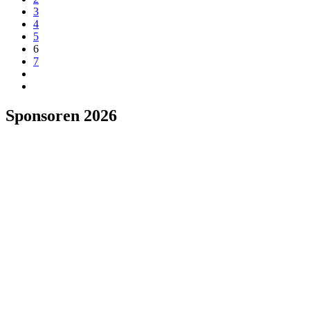
3
4
5
6
7
Sponsoren 2026