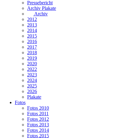
Pressebericht
Archiv Plakate
Archiv
2012
2013
2014
2015
2016
2017
2018
2019
2020
2022
2023
2024
2025
2026
Plakate
Fotos
Fotos 2010
Fotos 2011
Fotos 2012
Fotos 2013
Fotos 2014
Fotos 2015