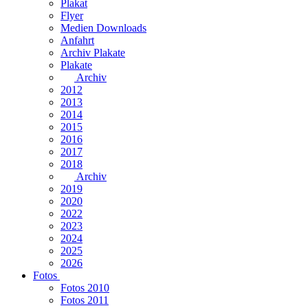
Plakat
Flyer
Medien Downloads
Anfahrt
Archiv Plakate
Plakate
Archiv
2012
2013
2014
2015
2016
2017
2018
Archiv
2019
2020
2022
2023
2024
2025
2026
Fotos
Fotos 2010
Fotos 2011