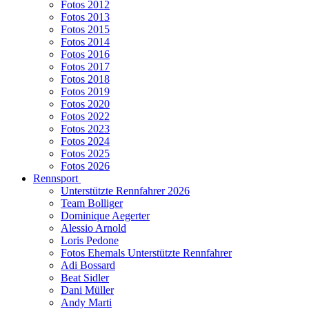
Fotos 2012
Fotos 2013
Fotos 2015
Fotos 2014
Fotos 2016
Fotos 2017
Fotos 2018
Fotos 2019
Fotos 2020
Fotos 2022
Fotos 2023
Fotos 2024
Fotos 2025
Fotos 2026
Rennsport
Unterstützte Rennfahrer 2026
Team Bolliger
Dominique Aegerter
Alessio Arnold
Loris Pedone
Fotos Ehemals Unterstützte Rennfahrer
Adi Bossard
Beat Sidler
Dani Müller
Andy Marti