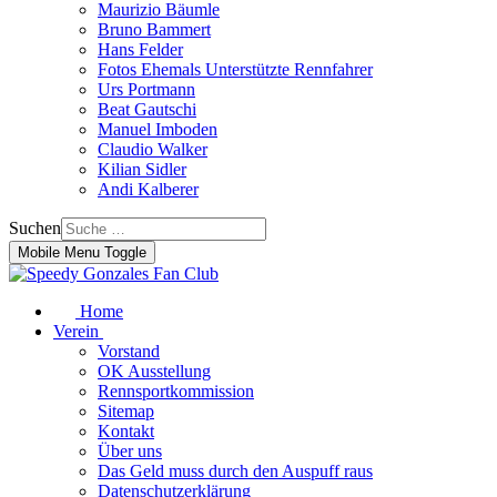
Maurizio Bäumle
Bruno Bammert
Hans Felder
Fotos Ehemals Unterstützte Rennfahrer
Urs Portmann
Beat Gautschi
Manuel Imboden
Claudio Walker
Kilian Sidler
Andi Kalberer
Suchen
Mobile Menu Toggle
Home
Verein
Vorstand
OK Ausstellung
Rennsportkommission
Sitemap
Kontakt
Über uns
Das Geld muss durch den Auspuff raus
Datenschutzerklärung