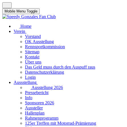
Mobile Menu Toggle
Home
Verein
Vorstand
OK Ausstellung
Rennsportkommission
Sitemap
Kontakt
Über uns
Das Geld muss durch den Auspuff raus
Datenschutzerklärung
Login
Aussstellung
Ausstellung 2026
Pressebericht
Info
Sponsoren 2026
Aussteller
Hallenplan
Rahmenprogramm
125er Treffen mit Motorrad-Prämierung