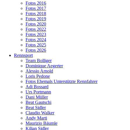
Fotos 2016
Fotos 2017
Fotos 2018
Fotos 2019
Fotos 2020
Fotos 2022
Fotos 2023
Fotos 2024
Fotos 2025
Fotos 2026
Rennsport
Team Bolliger
Dominique Aegerter
Alessio Arnold
Loris Pedone
Fotos Ehemals Unterstützte Rennfahrer
Adi Bossard
Urs Portmann
Dani Müller
Beat Gautschi
Beat Sidler
Claudio Walker
Andy Marti
Maurizio Bäumle
Kilian Sidler