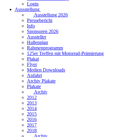
Login
Aussstellung
Ausstellung 2026
Pressebericht
Info
Sponsoren 2026
Aussteller
Hallenplan
Rahmenprogramm
125er Treffen mit Motorrad-Prämierung
Plakat
Flyer
Medien Downloads
Anfahrt
Archiv Plakate
Plakate
Archiv
2012
2013
2014
2015
2016
2017
2018
Archiv