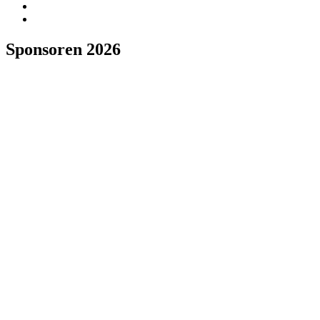
Sponsoren 2026