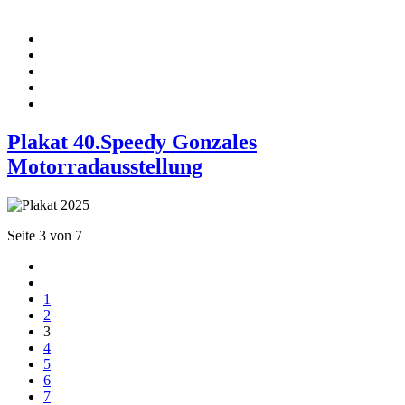
Plakat 40.Speedy Gonzales
Motorradausstellung
Seite 3 von 7
1
2
3
4
5
6
7