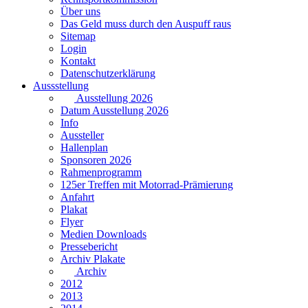
Über uns
Das Geld muss durch den Auspuff raus
Sitemap
Login
Kontakt
Datenschutzerklärung
Aussstellung
Ausstellung 2026
Datum Ausstellung 2026
Info
Aussteller
Hallenplan
Sponsoren 2026
Rahmenprogramm
125er Treffen mit Motorrad-Prämierung
Anfahrt
Plakat
Flyer
Medien Downloads
Pressebericht
Archiv Plakate
Archiv
2012
2013