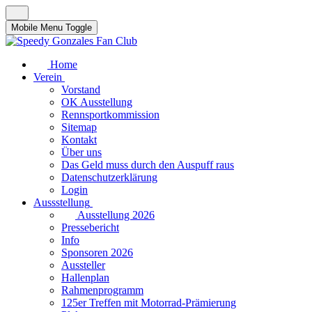
Mobile Menu Toggle
Home
Verein
Vorstand
OK Ausstellung
Rennsportkommission
Sitemap
Kontakt
Über uns
Das Geld muss durch den Auspuff raus
Datenschutzerklärung
Login
Aussstellung
Ausstellung 2026
Pressebericht
Info
Sponsoren 2026
Aussteller
Hallenplan
Rahmenprogramm
125er Treffen mit Motorrad-Prämierung