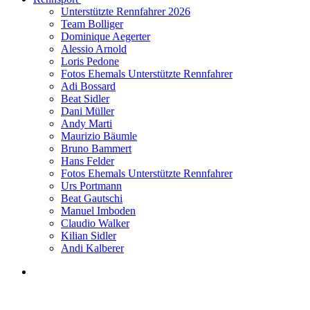
Unterstützte Rennfahrer 2026
Team Bolliger
Dominique Aegerter
Alessio Arnold
Loris Pedone
Fotos Ehemals Unterstützte Rennfahrer
Adi Bossard
Beat Sidler
Dani Müller
Andy Marti
Maurizio Bäumle
Bruno Bammert
Hans Felder
Fotos Ehemals Unterstützte Rennfahrer
Urs Portmann
Beat Gautschi
Manuel Imboden
Claudio Walker
Kilian Sidler
Andi Kalberer