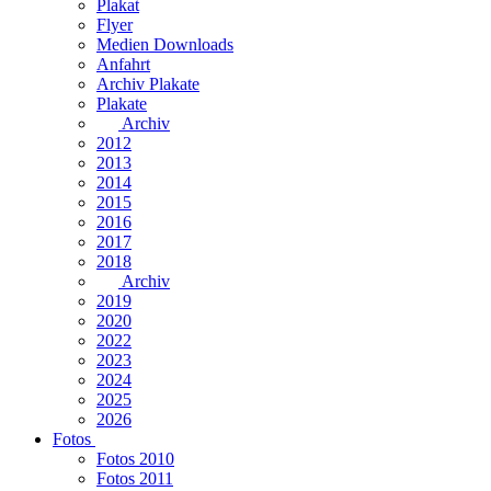
Plakat
Flyer
Medien Downloads
Anfahrt
Archiv Plakate
Plakate
Archiv
2012
2013
2014
2015
2016
2017
2018
Archiv
2019
2020
2022
2023
2024
2025
2026
Fotos
Fotos 2010
Fotos 2011