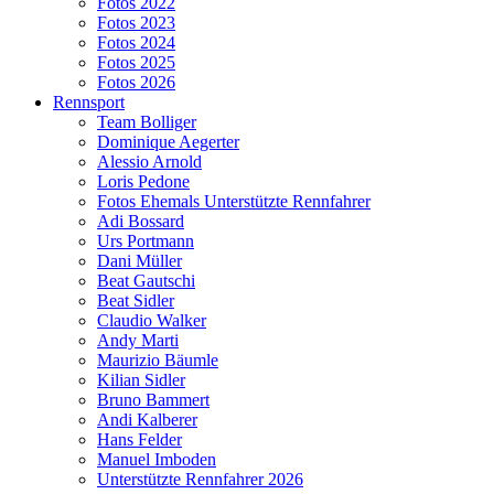
Fotos 2022
Fotos 2023
Fotos 2024
Fotos 2025
Fotos 2026
Rennsport
Team Bolliger
Dominique Aegerter
Alessio Arnold
Loris Pedone
Fotos Ehemals Unterstützte Rennfahrer
Adi Bossard
Urs Portmann
Dani Müller
Beat Gautschi
Beat Sidler
Claudio Walker
Andy Marti
Maurizio Bäumle
Kilian Sidler
Bruno Bammert
Andi Kalberer
Hans Felder
Manuel Imboden
Unterstützte Rennfahrer 2026