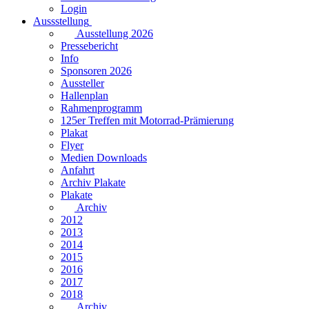
Login
Aussstellung
Ausstellung 2026
Pressebericht
Info
Sponsoren 2026
Aussteller
Hallenplan
Rahmenprogramm
125er Treffen mit Motorrad-Prämierung
Plakat
Flyer
Medien Downloads
Anfahrt
Archiv Plakate
Plakate
Archiv
2012
2013
2014
2015
2016
2017
2018
Archiv