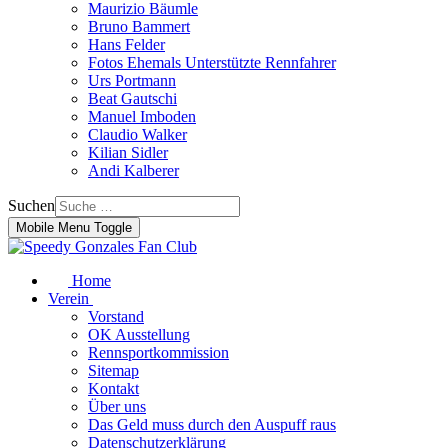
Maurizio Bäumle
Bruno Bammert
Hans Felder
Fotos Ehemals Unterstützte Rennfahrer
Urs Portmann
Beat Gautschi
Manuel Imboden
Claudio Walker
Kilian Sidler
Andi Kalberer
Suchen
Mobile Menu Toggle
Home
Verein
Vorstand
OK Ausstellung
Rennsportkommission
Sitemap
Kontakt
Über uns
Das Geld muss durch den Auspuff raus
Datenschutzerklärung