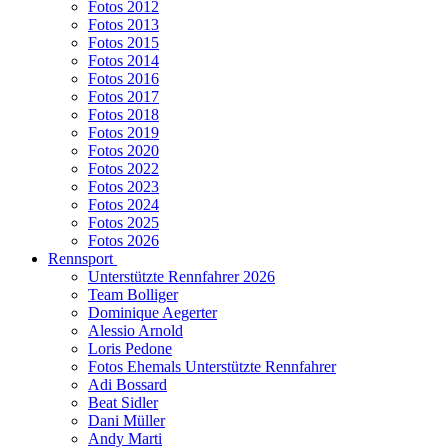
Fotos 2012
Fotos 2013
Fotos 2015
Fotos 2014
Fotos 2016
Fotos 2017
Fotos 2018
Fotos 2019
Fotos 2020
Fotos 2022
Fotos 2023
Fotos 2024
Fotos 2025
Fotos 2026
Rennsport
Unterstützte Rennfahrer 2026
Team Bolliger
Dominique Aegerter
Alessio Arnold
Loris Pedone
Fotos Ehemals Unterstützte Rennfahrer
Adi Bossard
Beat Sidler
Dani Müller
Andy Marti